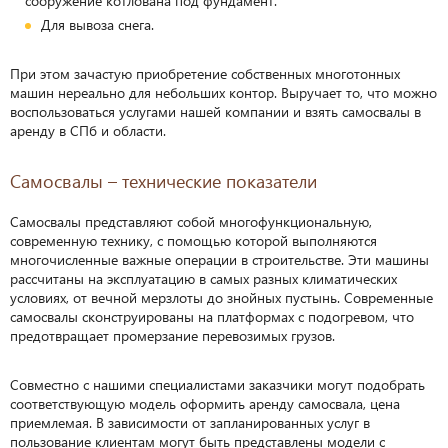
сооружение котлована под фундамент.
Для вывоза снега.
При этом зачастую приобретение собственных многотонных
машин нереально для небольших контор. Выручает то, что можно
воспользоваться услугами нашей компании и взять самосвалы в
аренду в СПб и области.
Самосвалы – технические показатели
Самосвалы представляют собой многофункциональную,
современную технику, с помощью которой выполняются
многочисленные важные операции в строительстве. Эти машины
рассчитаны на эксплуатацию в самых разных климатических
условиях, от вечной мерзлоты до знойных пустынь. Современные
самосвалы сконструированы на платформах с подогревом, что
предотвращает промерзание перевозимых грузов.
Совместно с нашими специалистами заказчики могут подобрать
соответствующую модель оформить аренду самосвала, цена
приемлемая. В зависимости от запланированных услуг в
пользование клиентам могут быть представлены модели с