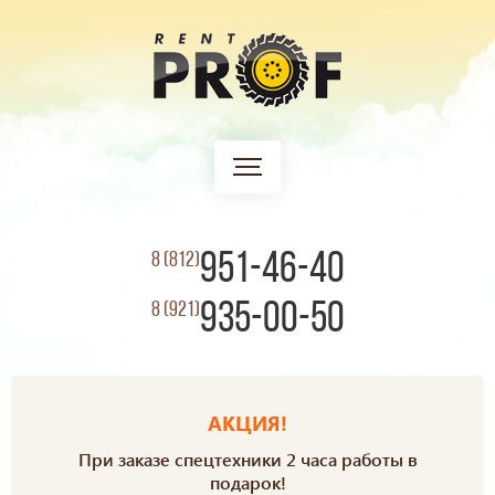
951-46-40
8 (812)
935-00-50
8 (921)
АКЦИЯ!
При заказе спецтехники 2 часа работы в
подарок!