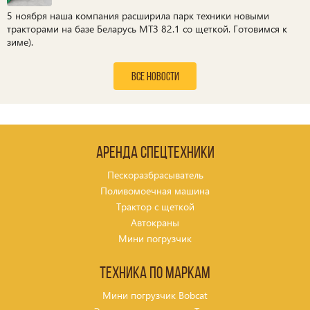
5 ноября наша компания расширила парк техники новыми
тракторами на базе Беларусь МТЗ 82.1 со щеткой. Готовимся к
зиме).
все новости
Аренда спецтехники
Пескоразбрасыватель
Поливомоечная машина
Трактор с щеткой
Автокраны
Мини погрузчик
Техника по маркам
Мини погрузчик Bobcat