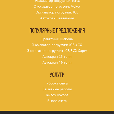
Экскаватор погрузчик Terex
Экскаватор погрузчик Volvo
Экскаватор погрузчик JCB
Автокран Галичанин
Популярные предложения
Гранитный щебень
Экскаватор погрузчик JCB 4CX
Экскаватор погрузчик JCB 3CX Super
Автокран 25 тонн
Автокран 16 тонн
Услуги
Уборка снега
Земляные работы
Вывоз мусора
Вывоз снега