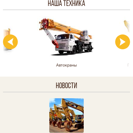
Наша техника
Автокраны
Гу
Новости