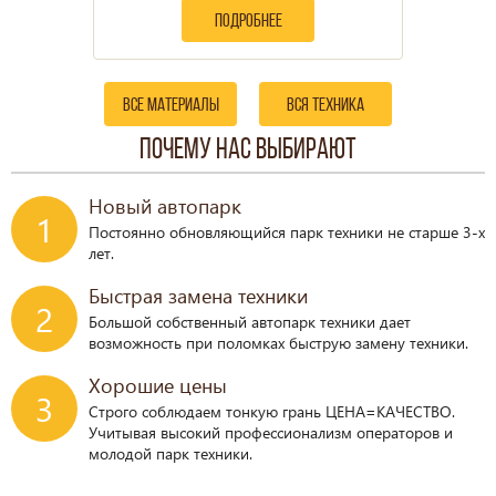
подробнее
все материалы
вся техника
почему нас выбирают
Новый автопарк
1
Постоянно обновляющийся парк техники не старше 3-х
лет.
Быстрая замена техники
2
Большой собственный автопарк техники дает
возможность при поломках быструю замену техники.
Хорошие цены
3
Строго соблюдаем тонкую грань ЦЕНА=КАЧЕСТВО.
Учитывая высокий профессионализм операторов и
молодой парк техники.