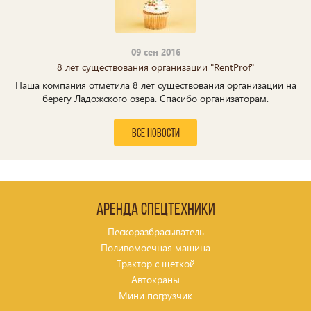
09 сен 2016
8 лет существования организации "RentProf"
Наша компания отметила 8 лет существования организации на
берегу Ладожского озера. Спасибо организаторам.
все новости
Аренда спецтехники
Пескоразбрасыватель
Поливомоечная машина
Трактор с щеткой
Автокраны
Мини погрузчик