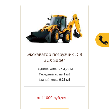
Экскаватор погрузчик JCB
3CX Super
Глубина копания
4,72 м
Передний ковш
1 м3
Задний ковш
0,25 м3
от 11000 руб./смена