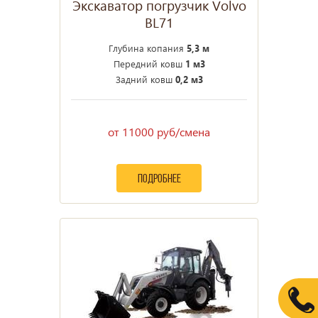
Экскаватор погрузчик Volvo
BL71
Глубина копания
5,3 м
Передний ковш
1 м3
Задний ковш
0,2 м3
от 11000 руб/смена
подробнее