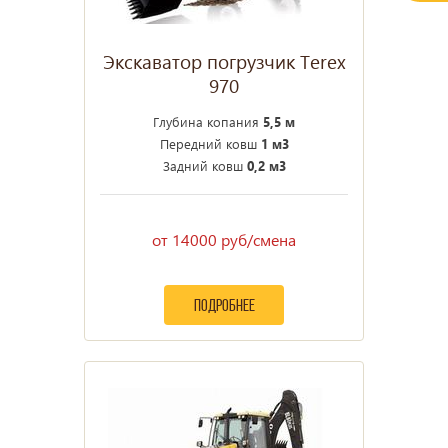
Экскаватор погрузчик Terex
970
Глубина копания
5,5 м
Передний ковш
1 м3
Задний ковш
0,2 м3
от 14000 руб/смена
подробнее