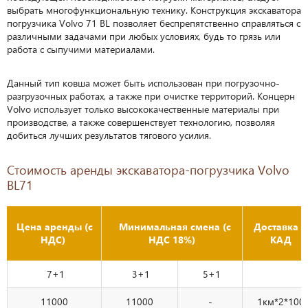
выбрать многофункциональную технику. Конструкция экскаватора
погрузчика Volvo 71 BL позволяет беспрепятственно справляться с
различными задачами при любых условиях, будь то грязь или
работа с сыпучими материалами.
Данный тип ковша может быть использован при погрузочно-
разгрузочных работах, а также при очистке территорий. Концерн
Volvo использует только высококачественные материалы при
производстве, а также совершенствует технологию, позволяя
добиться лучших результатов тягового усилия.
Стоимость аренды экскаватора-погрузчика Volvo
BL71
Цена аренды (с
Минимальная смена (с
Доставка з
НДС)
НДС 18%)
КАД
7+1
3+1
5+1
11000
11000
-
1км*2*100