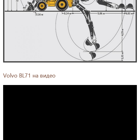
Volvo BL71 на видео