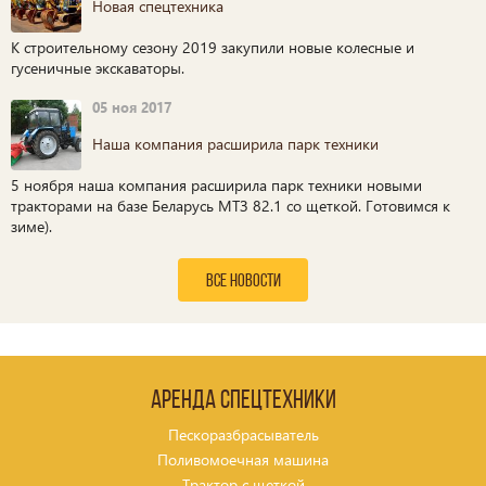
Новая спецтехника
К строительному сезону 2019 закупили новые колесные и
гусеничные экскаваторы.
05 ноя 2017
Наша компания расширила парк техники
5 ноября наша компания расширила парк техники новыми
тракторами на базе Беларусь МТЗ 82.1 со щеткой. Готовимся к
зиме).
все новости
Аренда спецтехники
Пескоразбрасыватель
Поливомоечная машина
Трактор с щеткой