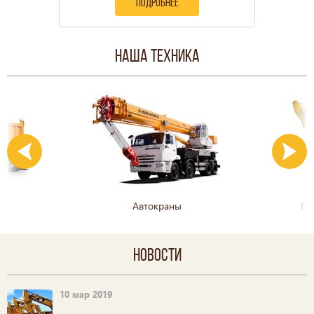
подробнее
Наша техника
Автокраны
Гу
Новости
10 мар 2019