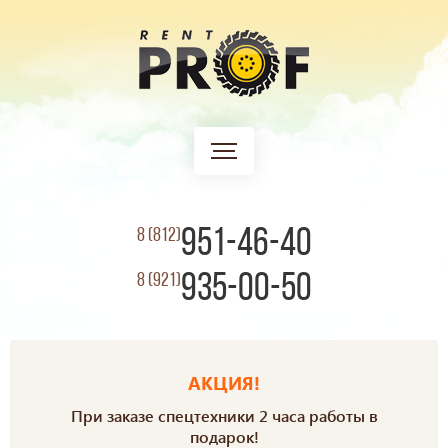
951-46-40
8 (812)
935-00-50
8 (921)
АКЦИЯ!
При заказе спецтехники 2 часа работы в
подарок!