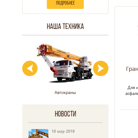
подробнее
Наша техника
Гра
Для 
Автокраны
Гусе
асфал
Новости
10 мар 2019