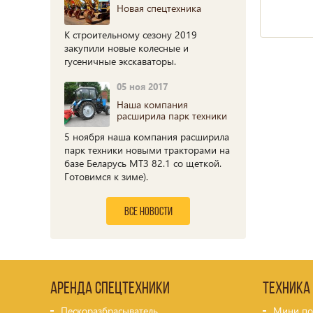
Новая спецтехника
К строительному сезону 2019
закупили новые колесные и
гусеничные экскаваторы.
05 ноя 2017
Наша компания
расширила парк техники
5 ноября наша компания расширила
парк техники новыми тракторами на
базе Беларусь МТЗ 82.1 со щеткой.
Готовимся к зиме).
все новости
Аренда спецтехники
Техника
Пескоразбрасыватель
Мини по