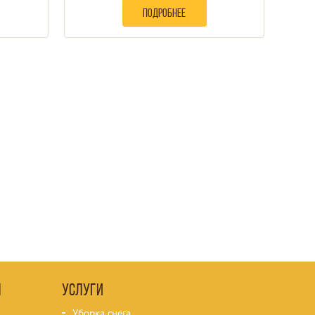
подробнее
я
Услуги
Уборка снега