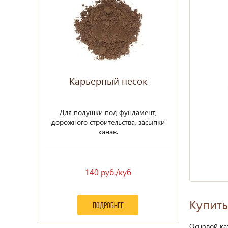
Карьерный песок
Для подушки под фундамент,
дорожного строительства, засыпки
канав.
140 руб./куб
Купить
подробнее
Основой ка