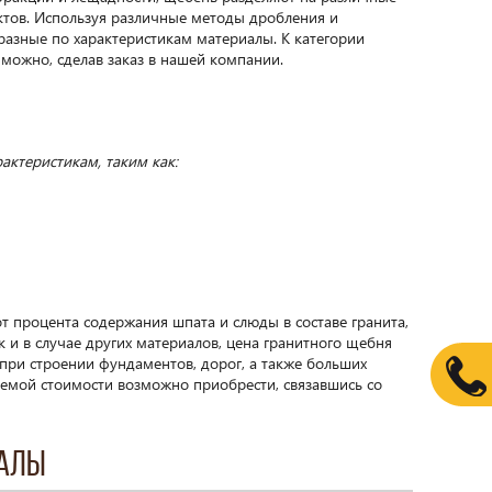
ктов. Используя различные методы дробления и
разные по характеристикам материалы. К категории
можно, сделав заказ в нашей компании.
актеристикам, таким как:
т процента содержания шпата и слюды в составе гранита,
к и в случае других материалов, цена гранитного щебня
при строении фундаментов, дорог, а также больших
емой стоимости возможно приобрести, связавшись со
иалы